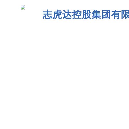
志虎达控股集团有